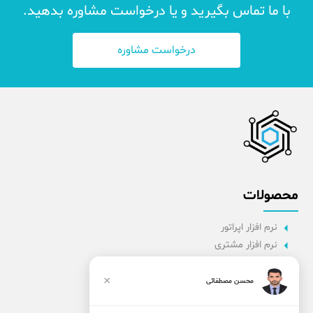
با ما تماس بگیرید و یا درخواست مشاوره بدهید.
درخواست مشاوره
محصولات
نرم افزار اپراتور
نرم افزار مشتری
نرم افزار اداری
نرم افزار راننده
×
محسن مصطفائی
پنل مدیریت