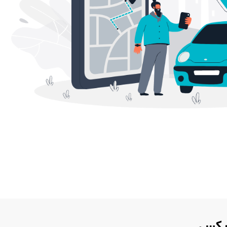
 ایکس