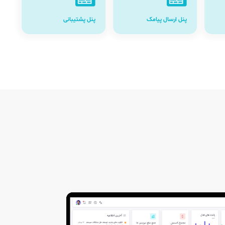
پنل ارسال پیامک
پنل پشتیبانی