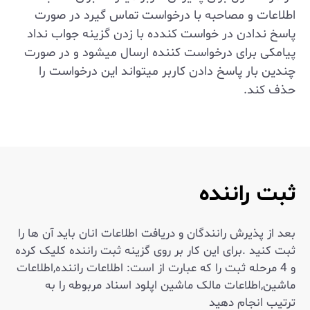
اطلاعات و مصاحبه با درخواست تماس گیرد در صورت
پاسخ ندادن در خواست کندده با زدن گزینه جواب نداد
پیامکی برای درخواست کننده ارسال میشود و در صورت
چندین بار پاسخ دادن کاربر میتواند این درخواست را
حذف کند.
ثبت راننده
بعد از پذیرش رانندگان و دریافت اطلاعات انان باید آن ها را
ثبت کنید .برای این کار بر روی گزینه ثبت راننده کلیک کرده
و 4 مرحله ثبت را که عبارت از است: اطلاعات راننده,اطلاعات
ماشین,اطلاعات مالک ماشین اپلود اسناد مربوطه را به
ترتیب انجام دهید