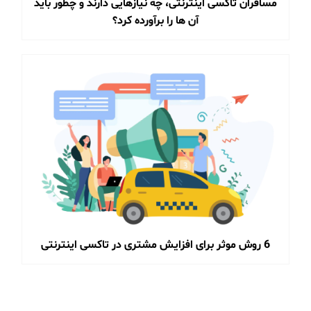
مسافران تاکسی اینترنتی، چه نیازهایی دارند و چطور باید
آن ها را برآورده کرد؟
6 روش موثر برای افزایش مشتری در تاکسی اینترنتی