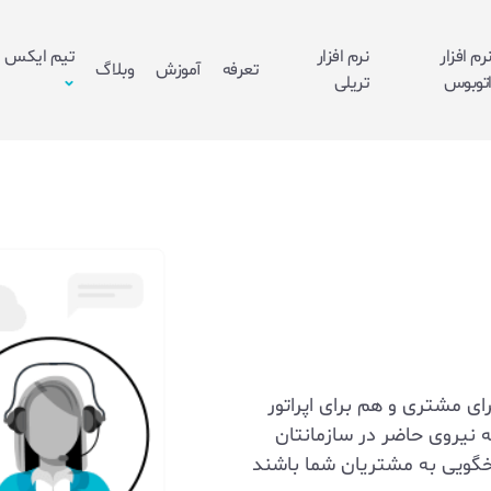
رم افزار
نرم افزار
تیم ایکس
تعرفه
آموزش
وبلاگ
توبوس
تریلی
ای مشتری و هم برای اپراتور
ه نیروی حاضر در سازمانتان
اسخگویی به مشتریان شما باشند