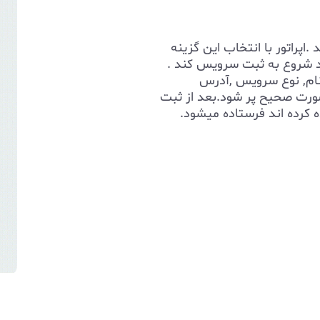
پراتور با انتخاب این گزینه
د شروع به ثبت سرویس کند .
,نام, نوع سرویس ,آدرس
ورت صحیح پر شود.بعد از ثبت
کرده اند فرستاده میشود.