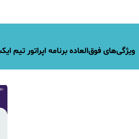
ویژگی‌های فوق‌العاده برنامه اپراتور تیم ای