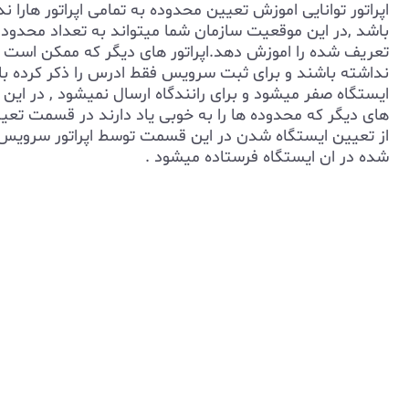
اپراتور توانایی اموزش تعیین محدوده به تمامی اپراتور هارا ند
باشد ,در این موقعیت سازمان شما میتواند به تعداد محدودی 
تعریف شده را اموزش دهد.اپراتور های دیگر که ممکن است ای
نداشته باشند و برای ثبت سرویس فقط ادرس را ذکر کرده ب
ایستگاه صفر میشود و برای رانندگاه ارسال نمیشود , در این
های دیگر که محدوده ها را به خوبی یاد دارند در قسمت تع
از تعیین ایستگاه شدن در این قسمت توسط اپراتور سرویس 
شده در ان ایستگاه فرستاده میشود .