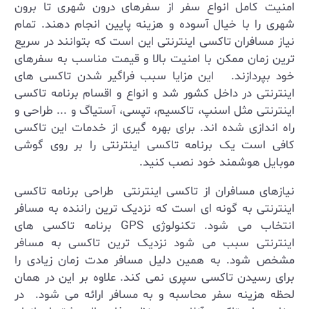
امنیت کامل انواع سفر از سفرهای درون شهری تا برون
شهری را با خیال آسوده و هزینه پایین انجام دهند. تمام
نیاز مسافران تاکسی اینترنتی این است که بتوانند در سریع
ترین زمان ممکن با امنیت بالا و قیمت مناسب به سفرهای
خود بپردازند. این مزایا سبب فراگیر شدن تاکسی های
اینترنتی در داخل کشور شد و انواع و اقسام برنامه تاکسی
اینترنتی مثل اسنپ، تاکسیم، تپسی، آستیاگ و ... طراحی و
راه اندازی شده اند. برای بهره گیری از خدمات این تاکسی
کافی است یک برنامه تاکسی اینترنتی را بر روی گوشی
موبایل هوشمند خود نصب کنید.
نیازهای مسافران از تاکسی اینترنتی طراحی برنامه تاکسی
اینترنتی به گونه ای است که نزدیک ترین راننده به مسافر
انتخاب می شود. تکنولوژی GPS برنامه تاکسی های
اینترنتی سبب می شود نزدیک ترین تاکسی به مسافر
مشخص شود. به همین دلیل مسافر مدت زمان زیادی را
برای رسیدن تاکسی سپری نمی کند. علاوه بر این در همان
لحظه هزینه سفر محاسبه و به مسافر ارائه می شود. در