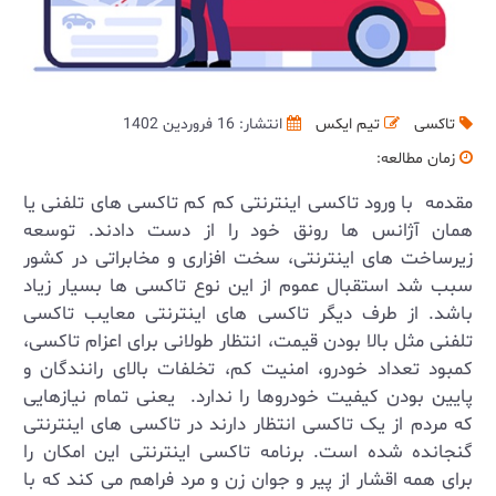
تاکسی
تیم ایکس
انتشار: 16 فروردین 1402
زمان مطالعه:
مقدمه با ورود تاکسی اینترنتی کم کم تاکسی های تلفنی یا
همان آژانس ها رونق خود را از دست دادند. توسعه
زیرساخت های اینترنتی، سخت افزاری و مخابراتی در کشور
سبب شد استقبال عموم از این نوع تاکسی ها بسیار زیاد
باشد. از طرف دیگر تاکسی های اینترنتی معایب تاکسی
تلفنی مثل بالا بودن قیمت، انتظار طولانی برای اعزام تاکسی،
کمبود تعداد خودرو، امنیت کم، تخلفات بالای رانندگان و
پایین بودن کیفیت خودروها را ندارد. یعنی تمام نیازهایی
که مردم از یک تاکسی انتظار دارند در تاکسی های اینترنتی
گنجانده شده است. برنامه تاکسی اینترنتی این امکان را
برای همه اقشار از پیر و جوان زن و مرد فراهم می کند که با