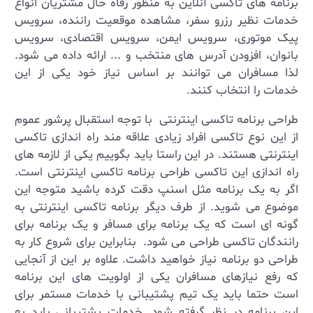
برنامه های تاکسی آنلاین به منظور رفاه حال مشتریان انواع
خدمات نظیر رزرو سفر، مشاهده موقعیت راننده، سرویس
پیک موتوری، سرویس ایمن، سرویس اقتصادی، سرویس
بانوان، افزودن آدرس‌ های منتخب و ... ارائه داده می شود.
لذا مسافران می توانند بر اساس نیاز خود یکی از این
خدمات را انتخاب کنند.
طراحی برنامه تاکسی اینترنتی با توجه استقبال پرشور عموم
از این نوع تاکسی افراد زیادی علاقه مند راه اندازی تاکسی
اینترنتی هستند. در این راستا باید بگوییم یکی از لازمه های
راه اندازی این تاکسی طراحی برنامه تاکسی اینترنتی است.
اگر به یک برنامه مثل اسنپ دقت کرده باشید متوجه این
موضوع می شوید. از طرف دیگر برنامه تاکسی اینترنتی به
گونه ای است که یک برنامه برای مسافر و یک برنامه برای
رانندگان تاکسی طراحی می شود. بنابراین برای شروع کار به
طراحی دو برنامه نیاز خواهید داشت. علاوه بر این از آنجایی
که رفع نیازهای مسافران یکی از اولویت های این برنامه
است حتما باید یک تیم پشتیبانی با خدمات مستمر برای
این برنامه در نظر گرفته شود. خدمات پشتیبانی باید به