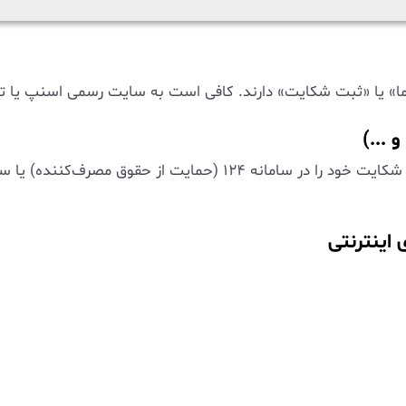
» یا «ثبت شکایت» دارند. کافی است به سایت رسمی اسنپ یا تپس
اینترنتی