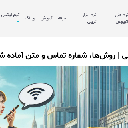
رم افزار
نرم افزار
تیم ایکس
تعرفه
آموزش
وبلاگ
توبوس
تریلی
تی | روش‌ها، شماره تماس و متن آماده 