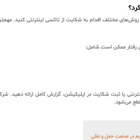
رد؟
 روش‌های مختلف اقدام به شکایت از تاکسی اینترنتی کنید. مهم‌تری
ین رفتار ممکن است شامل:
ترنتی یا ثبت شکایت در اپلیکیشن، گزارش کامل ارائه دهید. شرکت‌
قطع می‌شود.
یم در صنعت حمل و نقلی