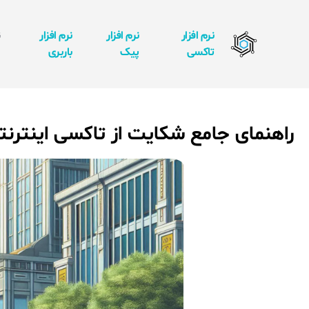
نرم افزار
نرم افزار
نرم افزار
ن
تاکسی
پیک
باربری
ا
راهنمای جامع شکایت از تاکسی اینترن