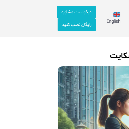
درخواست مشاوره
English
رایگان نصب کنید
شکایت