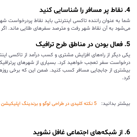
4. نقاط پر مسافر را شناسایی کنید
شما به عنوان راننده تاکسی اینترنتی باید نقاط پردرخواست شهر
می‌شود به آن نقاط شهر رفت و مترصد سفرهای طلایی ماند. اگر 
5. فعال بودن در مناطق طرح ترافیک
یکی دیگر از راه‌های افزایش مشتری و کسب درآمد از تاکسی اینت
درخواست سفر تعجب خواهید کرد. بسیاری از شهرهای پرترافیک و بز
بیشتری از جابجایی مسافر کسب کنید. ضمن این که برخی روزها
کرد.
بیشتر بدانید:
5 نکته کلیدی در طراحی لوگو و برندینگ اپلیکیشن تاکسی اینترنتی
6. از شبکه‌های اجتماعی غافل نشوید