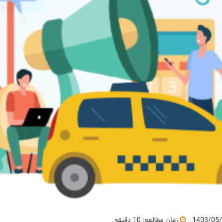
1403/05
زمان مطالعه: 10 دقیقه